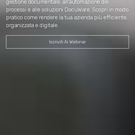
gestione documentale, all’automazione dei
processi e alle soluzioni DocuWare. Scopri in modo
pratico come rendere la tua azienda più efficiente,
organizzata e digitale.
Iscriviti Ai Webinar