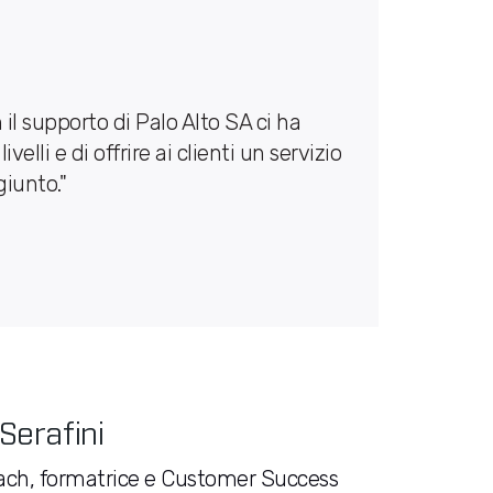
il supporto di Palo Alto SA ci ha
velli e di offrire ai clienti un servizio
giunto."
Serafini
oach, formatrice e Customer Success