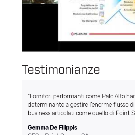
Testimonianze
"Fornitori performanti come Palo Alto ha
determinante a gestire l’enorme flusso d
business articolati come quello di Point S
Gemma De Filippis