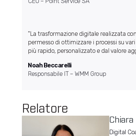
CEO – Point Service SA
"La trasformazione digitale realizzata con 
permesso di ottimizzare i processi su vari li
più rapido, personalizzato e dal valore ag
Noah Beccarelli
Responsabile IT – WMM Group
Relatore
Chiara 
Digital C