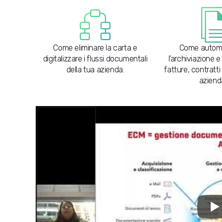
Come eliminare la carta e
Come automa
digitalizzare i flussi documentali
l’archiviazione e 
della tua azienda.
fatture, contratt
azienda