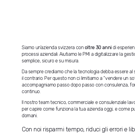
Siamo un’azienda svizzera con
oltre 30 anni
di esperien
processi aziendali. Aiutiamo le PMI a digitalizzare la g
semplice, sicuro e su misura.
Da sempre crediamo che la tecnologia debba essere al s
il contrario. Per questo non ci limitiamo a “vendere un sof
accompagniamo passo dopo passo con consulenza, fo
continuo.
Il nostro team tecnico, commerciale e consulenziale lav
per capire come funziona la tua azienda oggi, e come p
domani.
Con noi risparmi tempo, riduci gli errori e lib