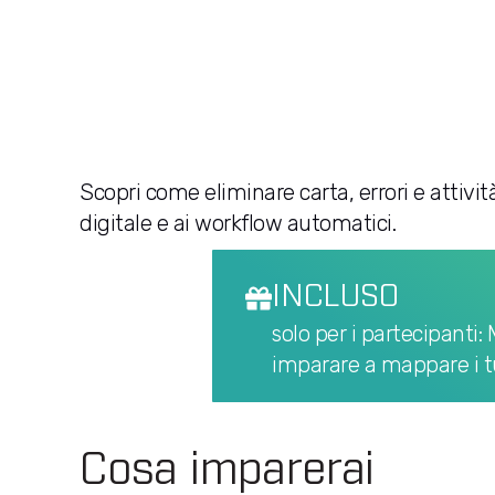
Scopri come eliminare carta, errori e attivit
digitale e ai workflow automatici.
INCLUSO
solo per i partecipanti:
imparare a mappare i tuo
Cosa imparerai