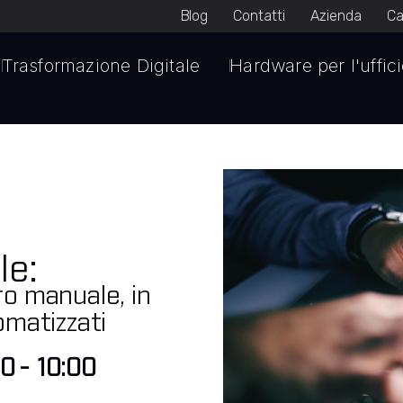
Blog
Contatti
Azienda
Ca
Trasformazione Digitale
Hardware per l'uffic
le:
o manuale, in
matizzati​
00
-
10:00