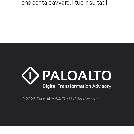
che conta davvero. I tuoi risultati!
©2026
Palo Alto SA
.
Tutti i diritti riservati.