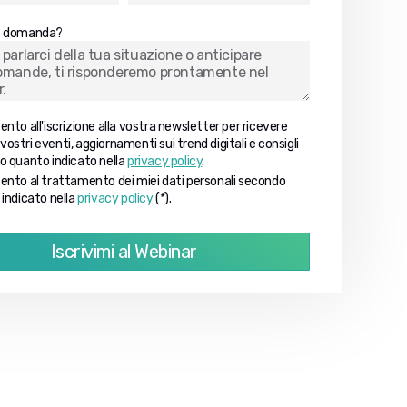
e domanda?
nto all'iscrizione alla vostra newsletter per ricevere
i vostri eventi, aggiornamenti sui trend digitali e consigli
 quanto indicato nella
privacy policy
.
nto al trattamento dei miei dati personali secondo
indicato nella
privacy policy
(*).
Iscrivimi al Webinar