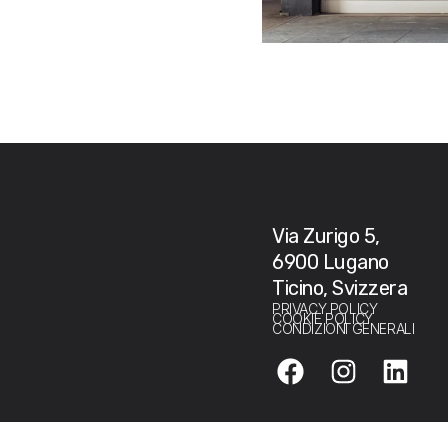
Via Zurigo 5,
6900 Lugano
Ticino, Svizzera
PRIVACY POLICY
COOKIE POLICY
CONDIZIONI GENERALI