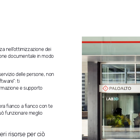
za nell’ottimizzazione dei
estione documentale in modo
ervizio delle persone, non
tware”: ti
rmazione e supporto
ora fianco a fianco con te
uò funzionare meglio
eri risorse per ciò