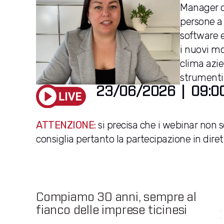
Manager di
persone a 
software e
i nuovi mo
clima azie
strumenti 
23/06/2026
|
09:0
ATTENZIONE:
si precisa che i webinar non so
consiglia pertanto la partecipazione in diret
Compiamo 30 anni, sempre al
fianco delle imprese ticinesi