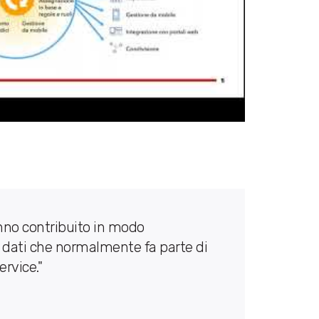
nno contribuito in modo
i dati che normalmente fa parte di
ervice."