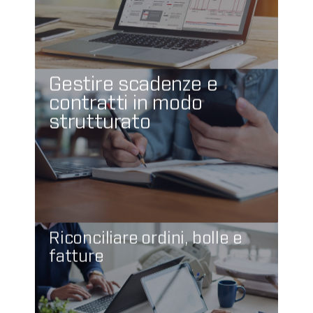
Gestire scadenze e
contratti in modo
strutturato
Riconciliare ordini, bolle e
fatture