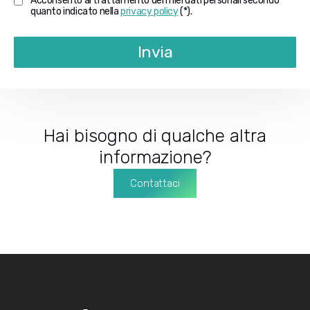
Acconsento al trattamento dei miei dati personali secondo
quanto indicato nella
privacy policy
(*).
Invia
Hai bisogno di qualche altra
informazione?
Contattaci