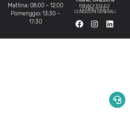
Mattina: 08:00 – 12:00
PRIVACY POLICY
COOKIE POLICY
CONDIZIONI GENERALI
Pomeriggio: 13:30 –
17:30