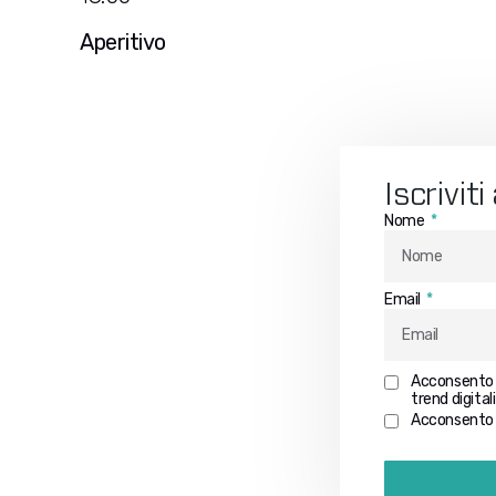
Aperitivo
Iscrivit
Nome
Email
Acconsento al
trend digital
Acconsento a