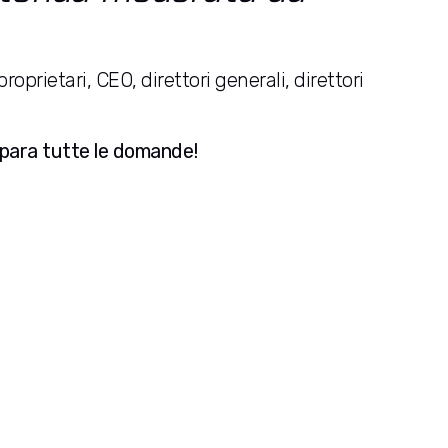
oprietari, CEO, direttori generali, direttori
epara tutte le domande!