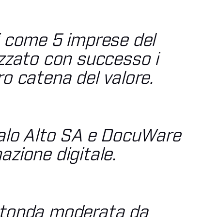
i come 5 imprese del
izzato
con successo
i
ro catena del valore.
 Palo Alto SA e DocuWare
azione digitale.
rotonda moderata da