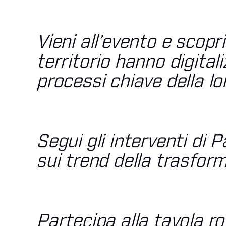
Vieni all’evento e
scopr
territorio hanno digital
processi chiave della lo
Segui gli interventi di
sui trend della trasform
Partecipa alla tavola 