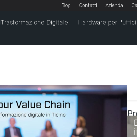
Blog
Contatti
Azienda
Ca
Trasformazione Digitale
Hardware per l'uffic
Pr
i