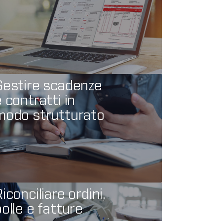
Gestire scadenze
 contratti in
modo strutturato
iconciliare ordini,
bolle e fatture