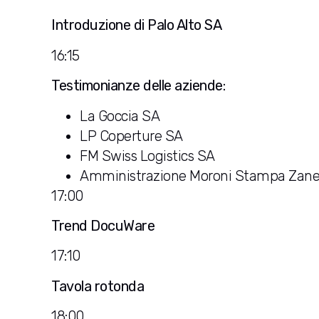
Introduzione di Palo Alto SA
16:15
Testimonianze delle aziende:
La Goccia SA
LP Coperture SA
FM Swiss Logistics SA
Amministrazione Moroni Stampa Zanel
17:00
Trend DocuWare
17:10
Tavola rotonda
18:00