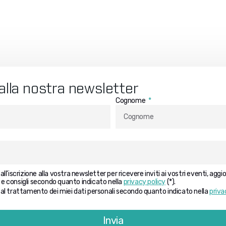
i alla nostra newsletter
Cognome
l'iscrizione alla vostra newsletter per ricevere inviti ai vostri eventi, agg
i e consigli secondo quanto indicato nella
privacy policy
(*).
l trattamento dei miei dati personali secondo quanto indicato nella
priva
Invia