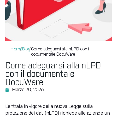
Home
/
Blog
/
Come adeguarsi alla nLPD con il
documentale DocuWare
Come adeguarsi alla nLPD
con il documentale
DocuWare
Marzo 30, 2026
L’entrata in vigore della nuova Legge sulla
protezione dei dati (nLPD) richiede alle aziende un