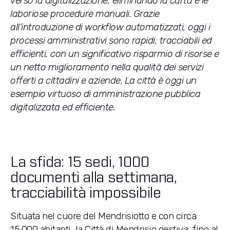
verso la digitalizzazione, eliminando la carta e le
laboriose procedure manuali. Grazie
all’introduzione di workflow automatizzati, oggi i
processi amministrativi sono rapidi, tracciabili ed
efficienti, con un significativo risparmio di risorse e
un netto miglioramento nella qualità dei servizi
offerti a cittadini e aziende. La città è oggi un
esempio virtuoso di amministrazione pubblica
digitalizzata ed efficiente.
La sfida:
15 sedi, 1000
documenti alla settimana,
tracciabilità impossibile
Situata nel cuore del Mendrisiotto e con circa
15.000 abitanti, la Città di Mendrisio gestiva, fino al